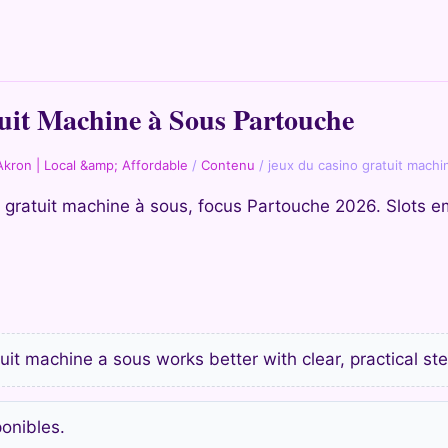
uit Machine à Sous Partouche
Akron | Local &amp; Affordable
/
Contenu
/
jeux du casino gratuit machi
o gratuit machine à sous, focus Partouche 2026. Slots
uit machine a sous works better with clear, practical s
onibles.