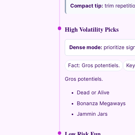
Compact tip:
trim repetiti
High Volatility Picks
Dense mode:
prioritize sign
Fact: Gros potentiels.
Key
Gros potentiels.
Dead or Alive
Bonanza Megaways
Jammin Jars
Low Risk Fun