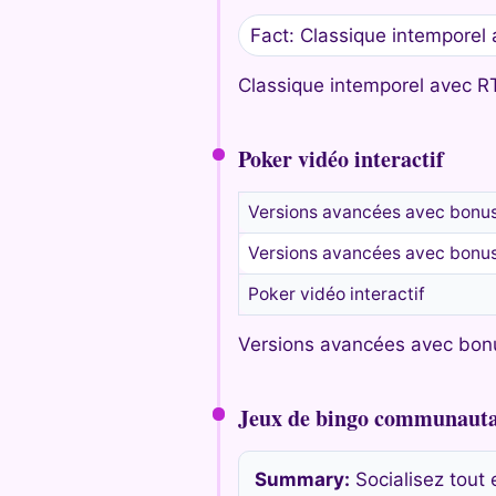
Fact: Classique intemporel
Classique intemporel avec RT
Poker vidéo interactif
Versions avancées avec bonus 
Versions avancées avec bonus 
Poker vidéo interactif
Versions avancées avec bonu
Jeux de bingo communauta
Summary:
Socialisez tout 