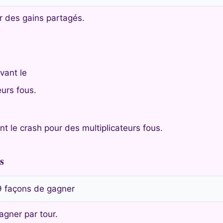
ur des gains partagés.
vant le
eurs fous.
t le crash pour des multiplicateurs fous.
s
 façons de gagner
gner par tour.