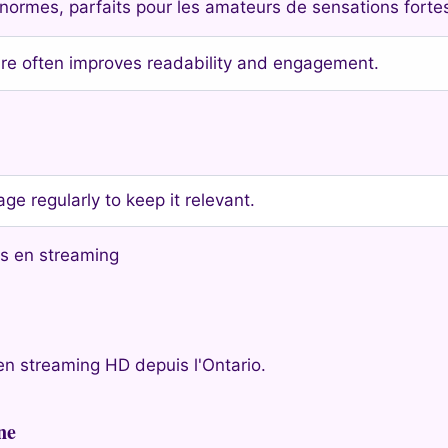
normes, parfaits pour les amateurs de sensations forte
ure often improves readability and engagement.
ge regularly to keep it relevant.
rs en streaming
 en streaming HD depuis l'Ontario.
ne