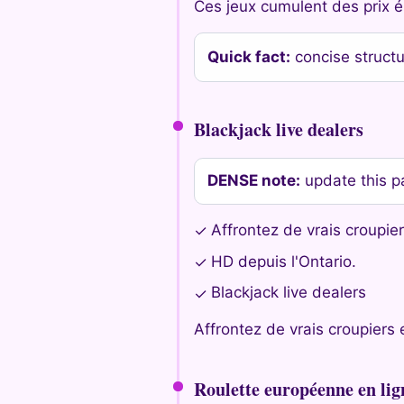
Ces jeux cumulent des prix é
Quick fact:
concise struct
Blackjack live dealers
DENSE note:
update this pa
Affrontez de vrais croupie
✓
HD depuis l'Ontario.
✓
Blackjack live dealers
✓
Affrontez de vrais croupiers
Roulette européenne en lig