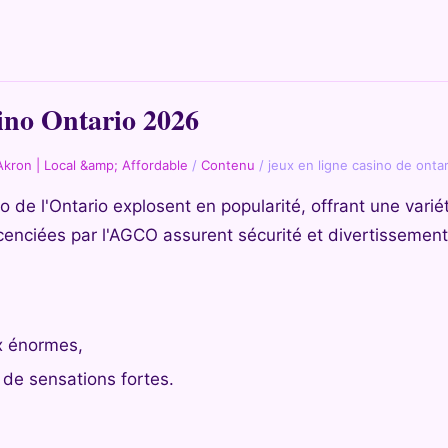
sino Ontario 2026
Akron | Local &amp; Affordable
/
Contenu
/
jeux en ligne casino de ontar
o de l'Ontario explosent en popularité, offrant une varié
icenciées par l'AGCO assurent sécurité et divertissemen
x énormes,
 de sensations fortes.