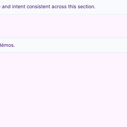
and intent consistent across this section.
 démos.