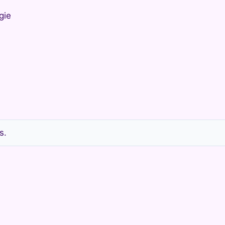
gie
s.