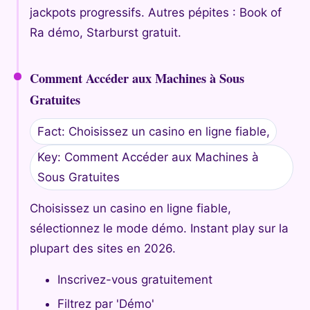
jackpots progressifs. Autres pépites : Book of
Ra démo, Starburst gratuit.
Comment Accéder aux Machines à Sous
Gratuites
Fact: Choisissez un casino en ligne fiable,
Key: Comment Accéder aux Machines à
Sous Gratuites
Choisissez un casino en ligne fiable,
sélectionnez le mode démo. Instant play sur la
plupart des sites en 2026.
Inscrivez-vous gratuitement
Filtrez par 'Démo'