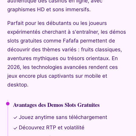
authentique des casinos en ligne, avec
graphismes HD et sons immersifs.
Parfait pour les débutants ou les joueurs
expérimentés cherchant à s'entraîner, les démos
slots gratuites comme Fafafa permettent de
découvrir des thèmes variés : fruits classiques,
aventures mythiques ou trésors orientaux. En
2026, les technologies avancées rendent ces
jeux encore plus captivants sur mobile et
desktop.
Avantages des Demos Slots Gratuites
Jouez anytime sans téléchargement
✓
Découvrez RTP et volatilité
✓