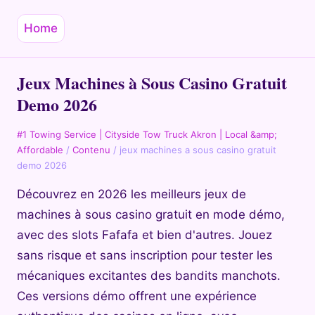
Home
Jeux Machines à Sous Casino Gratuit
Demo 2026
#1 Towing Service | Cityside Tow Truck Akron | Local &amp;
Affordable
/
Contenu
/
jeux machines a sous casino gratuit
demo 2026
Découvrez en 2026 les meilleurs jeux de
machines à sous casino gratuit en mode démo,
avec des slots Fafafa et bien d'autres. Jouez
sans risque et sans inscription pour tester les
mécaniques excitantes des bandits manchots.
Ces versions démo offrent une expérience