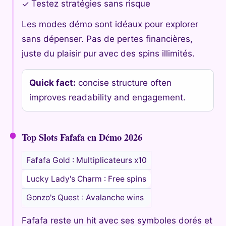
Testez stratégies sans risque
✓
Les modes démo sont idéaux pour explorer
sans dépenser. Pas de pertes financières,
juste du plaisir pur avec des spins illimités.
Quick fact:
concise structure often
improves readability and engagement.
Top Slots Fafafa en Démo 2026
Fafafa Gold : Multiplicateurs x10
Lucky Lady's Charm : Free spins
Gonzo's Quest : Avalanche wins
Fafafa reste un hit avec ses symboles dorés et