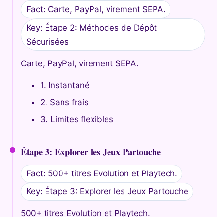
Fact: Carte, PayPal, virement SEPA.
Key: Étape 2: Méthodes de Dépôt
Sécurisées
Carte, PayPal, virement SEPA.
1. Instantané
2. Sans frais
3. Limites flexibles
Étape 3: Explorer les Jeux Partouche
Fact: 500+ titres Evolution et Playtech.
Key: Étape 3: Explorer les Jeux Partouche
500+ titres Evolution et Playtech.