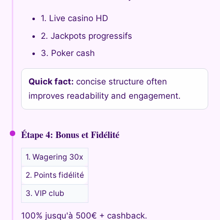
1. Live casino HD
2. Jackpots progressifs
3. Poker cash
Quick fact:
concise structure often
improves readability and engagement.
Étape 4: Bonus et Fidélité
1. Wagering 30x
2. Points fidélité
3. VIP club
100% jusqu'à 500€ + cashback.