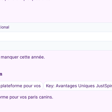
ional
 manquer cette année.
n
e plateforme pour vos
Key: Avantages Uniques JustSpi
orme pour vos paris canins.