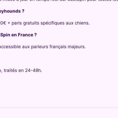
reyhounds ?
€ + paris gratuits spécifiques aux chiens.
tSpin en France ?
accessible aux parieurs français majeurs.
, traités en 24-48h.