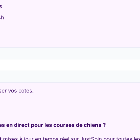
s
4h
ser vos cotes.
es en direct pour les courses de chiens ?
nt mises à jour en temps réel sur JustSpin pour toutes l