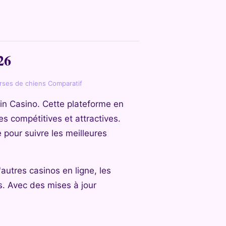
26
urses de chiens Comparatif
in Casino. Cette plateforme en
s compétitives et attractives.
 pour suivre les meilleures
autres casinos en ligne, les
s. Avec des mises à jour