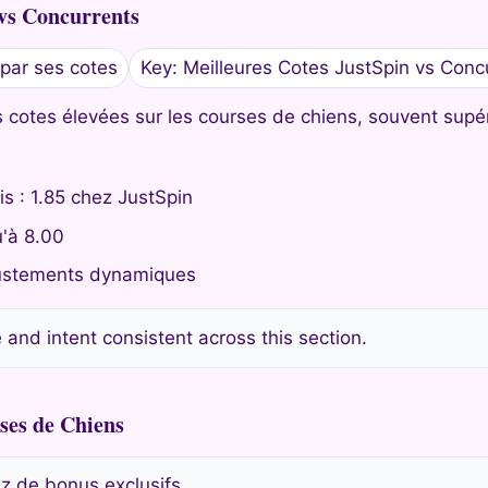
 vs Concurrents
 par ses cotes
Key: Meilleures Cotes JustSpin vs Conc
s cotes élevées sur les courses de chiens, souvent supé
s : 1.85 chez JustSpin
u'à 8.00
justements dynamiques
and intent consistent across this section.
ses de Chiens
ez de bonus exclusifs