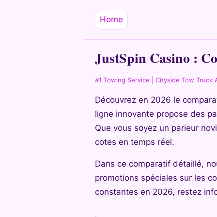
Home
JustSpin Casino : C
#1 Towing Service | Cityside Tow Truck 
Découvrez en 2026 le comparat
ligne innovante propose des par
Que vous soyez un parieur novic
cotes en temps réel.
Dans ce comparatif détaillé, no
promotions spéciales sur les c
constantes en 2026, restez inf