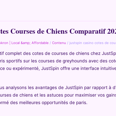
otes Courses de Chiens Comparatif 20
Akron | Local &amp; Affordable
/
Contenu
/
justspin casino cotes de co
if complet des cotes de courses de chiens chez JustSp
is sportifs sur les courses de greyhounds avec des cote
e ou expérimenté, JustSpin offre une interface intuitive
us analysons les avantages de JustSpin par rapport à d'
ourses de chiens et les astuces pour maximiser vos gain
ormé des meilleures opportunités de paris.