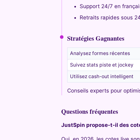
Support 24/7 en françai
Retraits rapides sous 2
Stratégies Gagnantes
Analysez formes récentes
Suivez stats piste et jockey
Utilisez cash-out intelligent
Conseils experts pour optimi
Questions fréquentes
JustSpin propose-t-il des cot
Oui, en 2026, les cotes live so