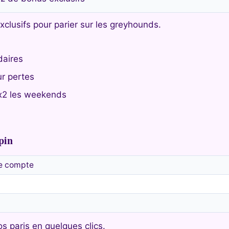
xclusifs pour parier sur les greyhounds.
daires
r pertes
 x2 les weekends
pin
re compte
s paris en quelques clics.