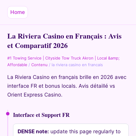
Home
La Riviera Casino en Français : Avis
et Comparatif 2026
#1 Towing Service | Cityside Tow Truck Akron | Local &amp;
Affordable
/
Contenu
/
la riviera casino en francais
La Riviera Casino en français brille en 2026 avec
interface FR et bonus locals. Avis détaillé vs
Orient Express Casino.
Interface et Support FR
DENSE note:
update this page regularly to