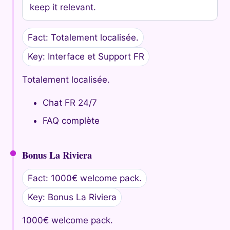
keep it relevant.
Fact: Totalement localisée.
Key: Interface et Support FR
Totalement localisée.
Chat FR 24/7
FAQ complète
Bonus La Riviera
Fact: 1000€ welcome pack.
Key: Bonus La Riviera
1000€ welcome pack.