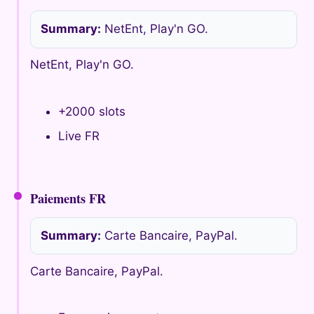
Summary:
NetEnt, Play'n GO.
NetEnt, Play'n GO.
+2000 slots
Live FR
Paiements FR
Summary:
Carte Bancaire, PayPal.
Carte Bancaire, PayPal.