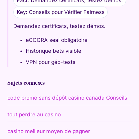
Fact: Demandez certificats, testez démos.
Key: Conseils pour Vérifier Fairness
Demandez certificats, testez démos.
eCOGRA seal obligatoire
Historique bets visible
VPN pour géo-tests
Sujets connexes
code promo sans dépôt casino canada Conseils
tout perdre au casino
casino meilleur moyen de gagner