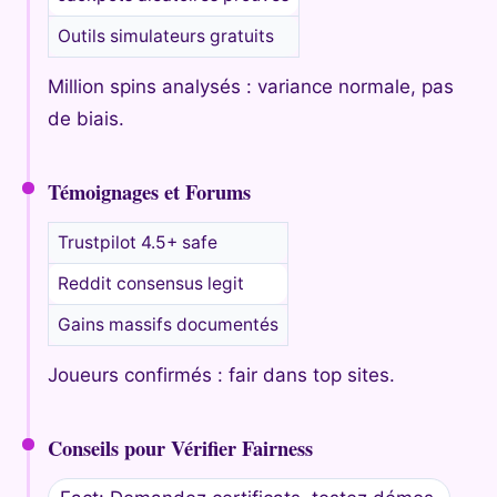
Outils simulateurs gratuits
Million spins analysés : variance normale, pas
de biais.
Témoignages et Forums
Trustpilot 4.5+ safe
Reddit consensus legit
Gains massifs documentés
Joueurs confirmés : fair dans top sites.
Conseils pour Vérifier Fairness