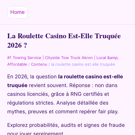
Home
La Roulette Casino Est-Elle Truquée
2026 ?
#1 Towing Service | Cityside Tow Truck Akron | Local &amp;
Affordable
/
Contenu
/
la roulette casino est elle truquée
En 2026, la question
la roulette casino est-elle
truquée
revient souvent. Réponse : non dans
casinos licenciés, grâce à RNG certifiés et
régulations strictes. Analyse détaillée des
mythes, preuves et comment repérer fair play.
Explorez probabilités, audits et signes de fraude
pour jouer sereinement.