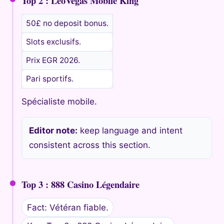
Top 2 : LeoVegas Mobile King
50£ no deposit bonus.
Slots exclusifs.
Prix EGR 2026.
Pari sportifs.
Spécialiste mobile.
Editor note:
keep language and intent
consistent across this section.
Top 3 : 888 Casino Légendaire
Fact: Vétéran fiable.