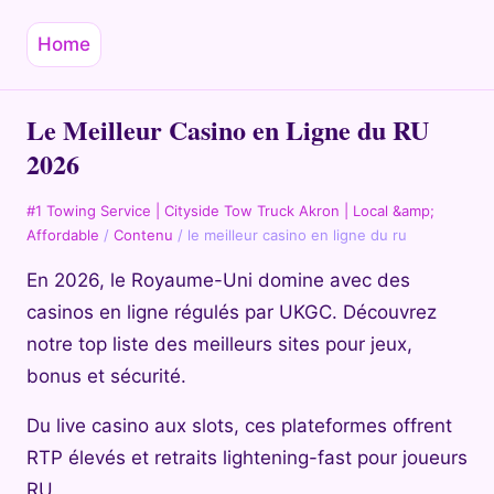
Home
Le Meilleur Casino en Ligne du RU
2026
#1 Towing Service | Cityside Tow Truck Akron | Local &amp;
Affordable
/
Contenu
/
le meilleur casino en ligne du ru
En 2026, le Royaume-Uni domine avec des
casinos en ligne régulés par UKGC. Découvrez
notre top liste des meilleurs sites pour jeux,
bonus et sécurité.
Du live casino aux slots, ces plateformes offrent
RTP élevés et retraits lightening-fast pour joueurs
RU.