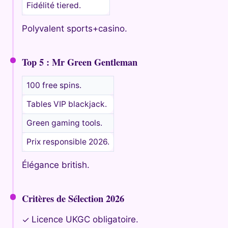
Fidélité tiered.
Polyvalent sports+casino.
Top 5 : Mr Green Gentleman
100 free spins.
Tables VIP blackjack.
Green gaming tools.
Prix responsible 2026.
Élégance british.
Critères de Sélection 2026
Licence UKGC obligatoire.
✓