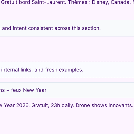
 Gratuit bord Saint-Laurent. Thèmes : Disney, Canada. M
and intent consistent across this section.
, internal links, and fresh examples.
ins + feux New Year
w Year 2026. Gratuit, 23h daily. Drone shows innovants.