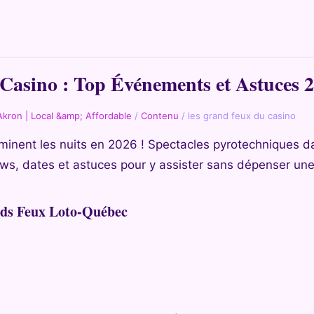
Casino : Top Événements et Astuces 
Akron | Local &amp; Affordable
/
Contenu
/
les grand feux du casino
uminent les nuits en 2026 ! Spectacles pyrotechniques d
ws, dates et astuces pour y assister sans dépenser une
nds Feux Loto-Québec