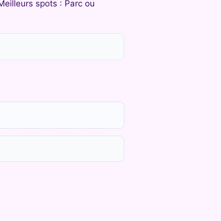
eilleurs spots : Parc ou