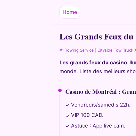
Home
Les Grands Feux du 
#1 Towing Service | Cityside Tow Truck 
Les grands feux du casino
ill
monde. Liste des meilleurs sho
Casino de Montréal : Gra
Vendredis/samedis 22h.
✓
VIP 100 CAD.
✓
Astuce : App live cam.
✓