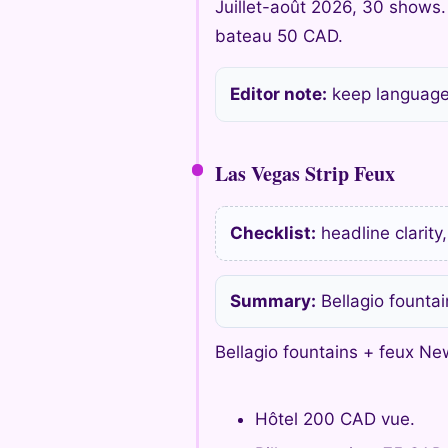
Juillet-août 2026, 30 shows.
bateau 50 CAD.
Editor note:
keep language 
Las Vegas Strip Feux
Checklist:
headline clarity
Summary:
Bellagio founta
Bellagio fountains + feux Ne
Hôtel 200 CAD vue.