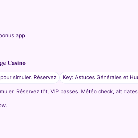
bonus app.
ge Casino
our simuler. Réservez
Key: Astuces Générales et Hu
ler. Réservez tôt, VIP passes. Météo check, alt dates
ow.