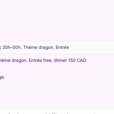
c 20h-00h. Thème dragon. Entrée
ème dragon. Entrée free, dinner 150 CAD.
ge.