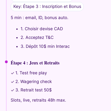
Key: Étape 3 : Inscription et Bonus
5 min : email, ID, bonus auto.
1. Choisir devise CAD
2. Acceptez T&C
3. Dépôt 10$ min Interac
Étape 4 : Jeux et Retraits
1. Test free play
✓
2. Wagering check
✓
3. Retrait test 50$
✓
Slots, live, retraits 48h max.