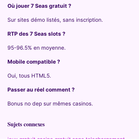
Où jouer 7 Seas gratuit ?
Sur sites démo listés, sans inscription.
RTP des 7 Seas slots ?
95-96.5% en moyenne.
Mobile compatible ?
Oui, tous HTML5.
Passer au réel comment ?
Bonus no dep sur mêmes casinos.
Sujets connexes