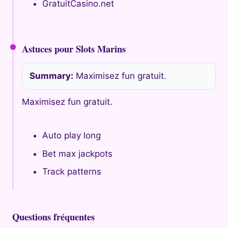
GratuitCasino.net
Astuces pour Slots Marins
Summary:
Maximisez fun gratuit.
Maximisez fun gratuit.
Auto play long
Bet max jackpots
Track patterns
Questions fréquentes