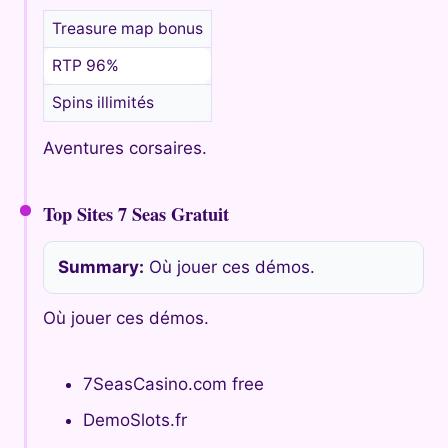
Treasure map bonus
RTP 96%
Spins illimités
Aventures corsaires.
Top Sites 7 Seas Gratuit
Summary:
Où jouer ces démos.
Où jouer ces démos.
7SeasCasino.com free
DemoSlots.fr