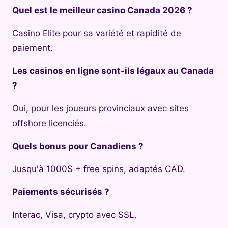
Quel est le meilleur casino Canada 2026 ?
Casino Elite pour sa variété et rapidité de
paiement.
Les casinos en ligne sont-ils légaux au Canada
?
Oui, pour les joueurs provinciaux avec sites
offshore licenciés.
Quels bonus pour Canadiens ?
Jusqu'à 1000$ + free spins, adaptés CAD.
Paiements sécurisés ?
Interac, Visa, crypto avec SSL.