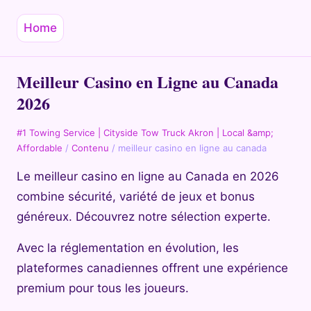
Home
Meilleur Casino en Ligne au Canada
2026
#1 Towing Service | Cityside Tow Truck Akron | Local &amp;
Affordable
/
Contenu
/
meilleur casino en ligne au canada
Le meilleur casino en ligne au Canada en 2026
combine sécurité, variété de jeux et bonus
généreux. Découvrez notre sélection experte.
Avec la réglementation en évolution, les
plateformes canadiennes offrent une expérience
premium pour tous les joueurs.