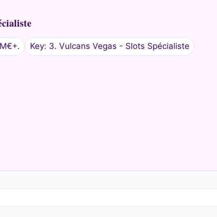
cialiste
1M€+.
Key: 3. Vulcans Vegas - Slots Spécialiste