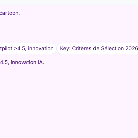
cartoon.
tpilot >4.5, innovation
Key: Critères de Sélection 202
4.5, innovation IA.
o