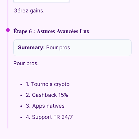
Gérez gains.
Étape 6 : Astuces Avancées Lux
Summary:
Pour pros.
Pour pros.
1. Tournois crypto
2. Cashback 15%
3. Apps natives
4. Support FR 24/7