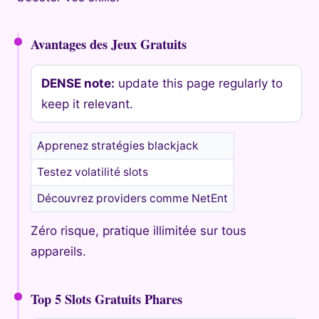
Avantages des Jeux Gratuits
DENSE note:
update this page regularly to
keep it relevant.
Apprenez stratégies blackjack
Testez volatilité slots
Découvrez providers comme NetEnt
Zéro risque, pratique illimitée sur tous
appareils.
Top 5 Slots Gratuits Phares