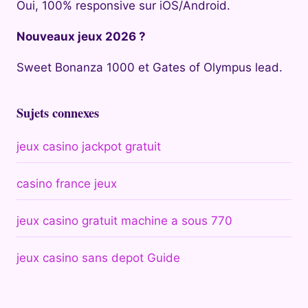
Oui, 100% responsive sur iOS/Android.
Nouveaux jeux 2026 ?
Sweet Bonanza 1000 et Gates of Olympus lead.
Sujets connexes
jeux casino jackpot gratuit
casino france jeux
jeux casino gratuit machine a sous 770
jeux casino sans depot Guide