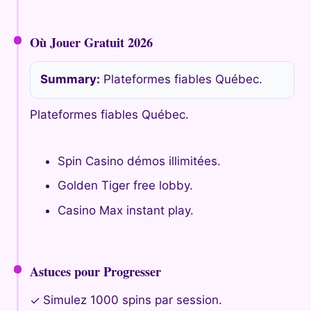
Où Jouer Gratuit 2026
Summary:
Plateformes fiables Québec.
Plateformes fiables Québec.
Spin Casino démos illimitées.
Golden Tiger free lobby.
Casino Max instant play.
Astuces pour Progresser
Simulez 1000 spins par session.
✓