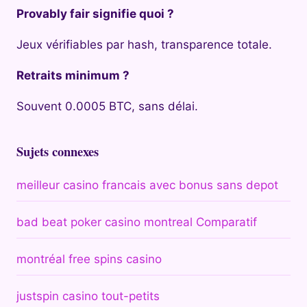
Provably fair signifie quoi ?
Jeux vérifiables par hash, transparence totale.
Retraits minimum ?
Souvent 0.0005 BTC, sans délai.
Sujets connexes
meilleur casino francais avec bonus sans depot
bad beat poker casino montreal Comparatif
montréal free spins casino
justspin casino tout-petits