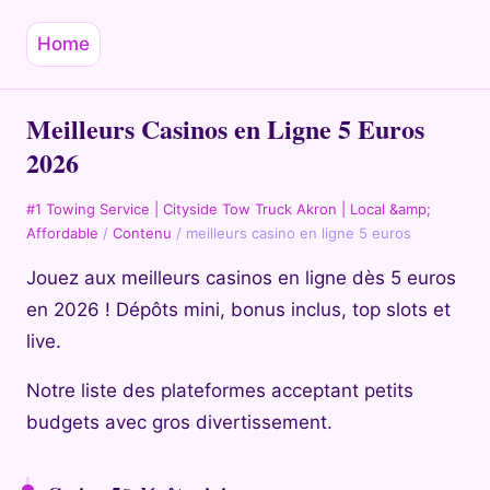
Home
Meilleurs Casinos en Ligne 5 Euros
2026
#1 Towing Service | Cityside Tow Truck Akron | Local &amp;
Affordable
/
Contenu
/
meilleurs casino en ligne 5 euros
Jouez aux meilleurs casinos en ligne dès 5 euros
en 2026 ! Dépôts mini, bonus inclus, top slots et
live.
Notre liste des plateformes acceptant petits
budgets avec gros divertissement.