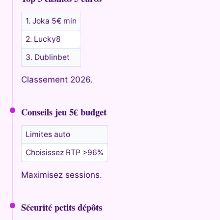
1. Joka 5€ min
2. Lucky8
3. Dublinbet
Classement 2026.
Conseils jeu 5€ budget
Limites auto
Choisissez RTP >96%
Maximisez sessions.
Sécurité petits dépôts