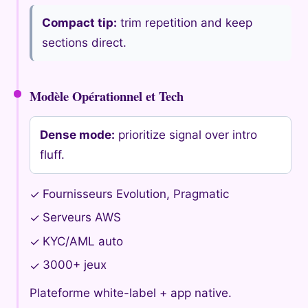
Compact tip:
trim repetition and keep
sections direct.
Modèle Opérationnel et Tech
Dense mode:
prioritize signal over intro
fluff.
Fournisseurs Evolution, Pragmatic
✓
Serveurs AWS
✓
KYC/AML auto
✓
3000+ jeux
✓
Plateforme white-label + app native.