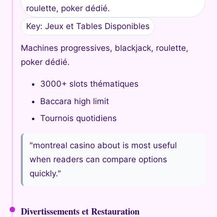
roulette, poker dédié.
Key: Jeux et Tables Disponibles
Machines progressives, blackjack, roulette,
poker dédié.
3000+ slots thématiques
Baccara high limit
Tournois quotidiens
"montreal casino about is most useful
when readers can compare options
quickly."
Divertissements et Restauration