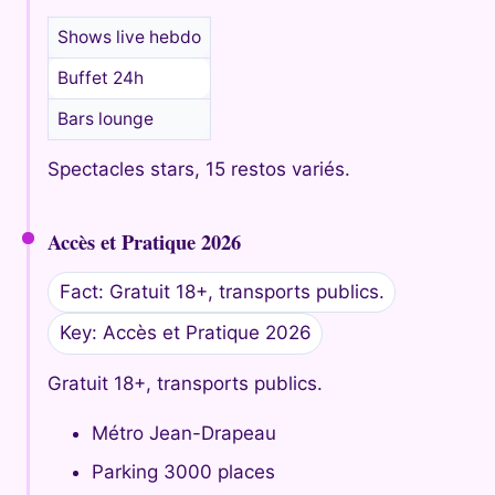
Shows live hebdo
Buffet 24h
Bars lounge
Spectacles stars, 15 restos variés.
Accès et Pratique 2026
Fact: Gratuit 18+, transports publics.
Key: Accès et Pratique 2026
Gratuit 18+, transports publics.
Métro Jean-Drapeau
Parking 3000 places