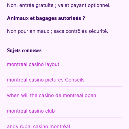
Non, entrée gratuite ; valet payant optionnel.
Animaux et bagages autorisés ?
Non pour animaux ; sacs contrôlés sécurité.
Sujets connexes
montreal casino layout
montreal casino pictures Conseils
when will the casino de montreal open
montreal casino club
andy rubal casino montréal