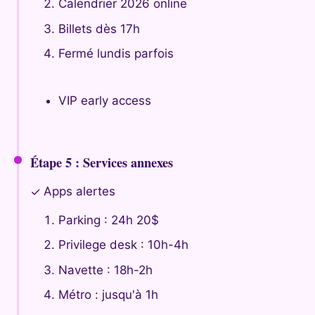
Calendrier 2026 online
Billets dès 17h
Fermé lundis parfois
VIP early access
Étape 5 : Services annexes
Apps alertes
✓
Parking : 24h 20$
Privilege desk : 10h-4h
Navette : 18h-2h
Métro : jusqu'à 1h