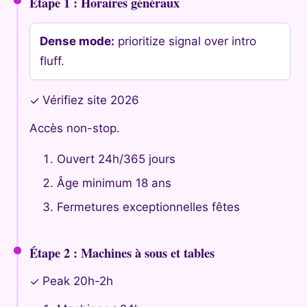
Étape 1 : Horaires généraux
Dense mode:
prioritize signal over intro
fluff.
Vérifiez site 2026
✓
Accès non-stop.
Ouvert 24h/365 jours
Âge minimum 18 ans
Fermetures exceptionnelles fêtes
Étape 2 : Machines à sous et tables
Peak 20h-2h
✓