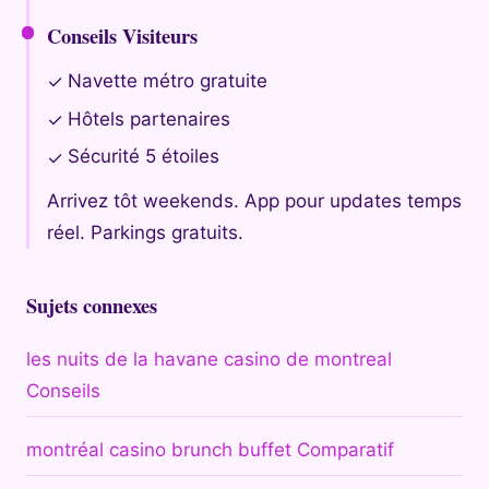
Conseils Visiteurs
Navette métro gratuite
✓
Hôtels partenaires
✓
Sécurité 5 étoiles
✓
Arrivez tôt weekends. App pour updates temps
réel. Parkings gratuits.
Sujets connexes
les nuits de la havane casino de montreal
Conseils
montréal casino brunch buffet Comparatif