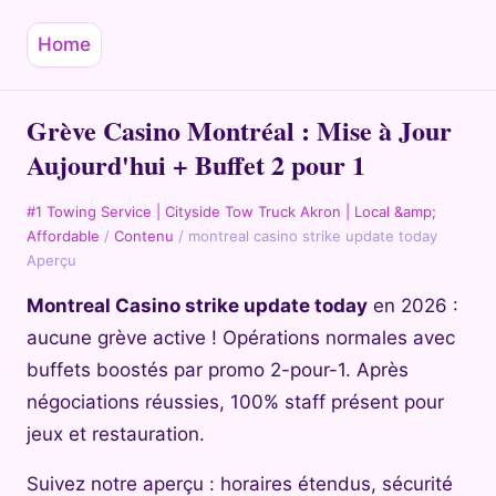
Home
Grève Casino Montréal : Mise à Jour
Aujourd'hui + Buffet 2 pour 1
#1 Towing Service | Cityside Tow Truck Akron | Local &amp;
Affordable
/
Contenu
/
montreal casino strike update today
Aperçu
Montreal Casino strike update today
en 2026 :
aucune grève active ! Opérations normales avec
buffets boostés par promo 2-pour-1. Après
négociations réussies, 100% staff présent pour
jeux et restauration.
Suivez notre aperçu : horaires étendus, sécurité