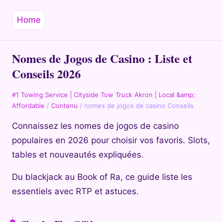
Home
Nomes de Jogos de Casino : Liste et
Conseils 2026
#1 Towing Service | Cityside Tow Truck Akron | Local &amp;
Affordable
/
Contenu
/
nomes de jogos de casino Conseils
Connaissez les nomes de jogos de casino
populaires en 2026 pour choisir vos favoris. Slots,
tables et nouveautés expliquées.
Du blackjack au Book of Ra, ce guide liste les
essentiels avec RTP et astuces.