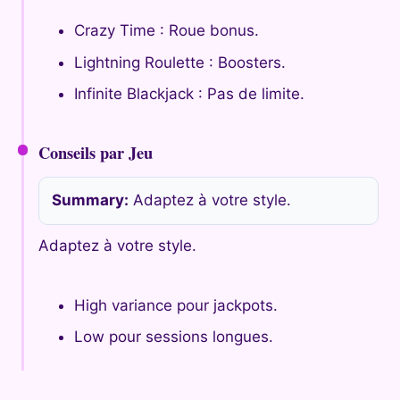
Crazy Time : Roue bonus.
Lightning Roulette : Boosters.
Infinite Blackjack : Pas de limite.
Conseils par Jeu
Summary:
Adaptez à votre style.
Adaptez à votre style.
High variance pour jackpots.
Low pour sessions longues.