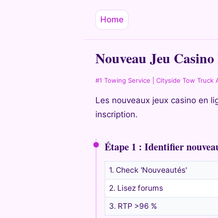
Home
Nouveau Jeu Casino 
#1 Towing Service | Cityside Tow Truck 
Les nouveaux jeux casino en lig
inscription.
Étape 1 : Identifier nouvea
1. Check 'Nouveautés'
2. Lisez forums
3. RTP >96 %