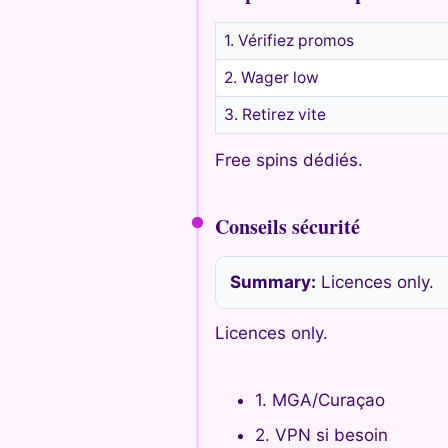
1. Vérifiez promos
2. Wager low
3. Retirez vite
Free spins dédiés.
Conseils sécurité
Summary:
Licences only.
Licences only.
1. MGA/Curaçao
2. VPN si besoin