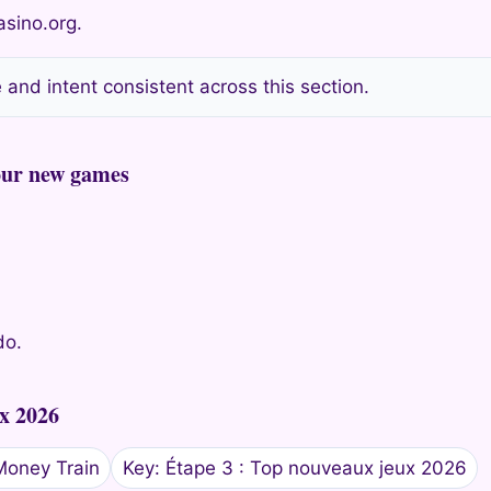
sino.org.
and intent consistent across this section.
pour new games
do.
ux 2026
Money Train
Key: Étape 3 : Top nouveaux jeux 2026