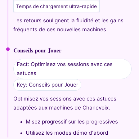
Temps de chargement ultra-rapide
Les retours soulignent la fluidité et les gains
fréquents de ces nouvelles machines.
Conseils pour Jouer
Fact: Optimisez vos sessions avec ces
astuces
Key: Conseils pour Jouer
Optimisez vos sessions avec ces astuces
adaptées aux machines de Charlevoix.
Misez progressif sur les progressives
Utilisez les modes démo d'abord