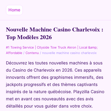
Home
Nouvelle Machine Casino Charlevoix :
Top Modèles 2026
#1 Towing Service | Cityside Tow Truck Akron | Local &amp;
Affordable
/
Contenu
/
nouvelle machine casino charlevoix
Découvrez les toutes nouvelles machines à sous
du Casino de Charlevoix en 2026. Ces appareils
innovants offrent des graphismes immersifs, des
jackpots progressifs et des thèmes captivants
inspirés de la nature québécoise. Playzilla Casino
met en avant ces nouveautés avec des avis
détaillés pour vous guider dans votre choix.