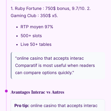
1. Ruby Fortune : 750$ bonus, 9.7/10. 2.
Gaming Club : 350$ x5.
RTP moyen 97%
500+ slots
Live 50+ tables
"online casino that accepts interac
Comparatif is most useful when readers
can compare options quickly."
Avantages Interac vs Autres
Pro tip:
online casino that accepts interac