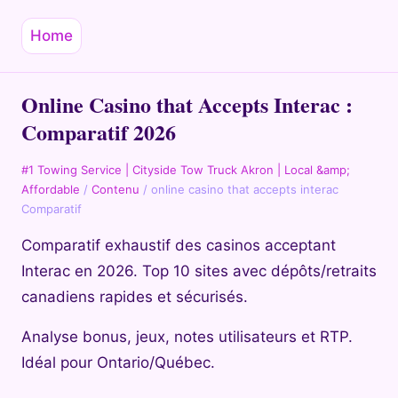
Home
Online Casino that Accepts Interac :
Comparatif 2026
#1 Towing Service | Cityside Tow Truck Akron | Local &amp;
Affordable
/
Contenu
/
online casino that accepts interac
Comparatif
Comparatif exhaustif des casinos acceptant
Interac en 2026. Top 10 sites avec dépôts/retraits
canadiens rapides et sécurisés.
Analyse bonus, jeux, notes utilisateurs et RTP.
Idéal pour Ontario/Québec.