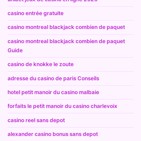
casino entrée gratuite
casino montreal blackjack combien de paquet
casino montreal blackjack combien de paquet
Guide
casino de knokke le zoute
adresse du casino de paris Conseils
hotel petit manoir du casino malbaie
forfaits le petit manoir du casino charlevoix
casino reel sans depot
alexander casino bonus sans depot