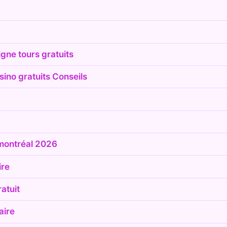
igne tours gratuits
sino gratuits Conseils
 montréal 2026
ire
atuit
aire