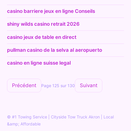
casino barriere jeux en ligne Conseils
shiny wilds casino retrait 2026
casino jeux de table en direct
pullman casino de la selva al aeropuerto
casino en ligne suisse legal
Précédent
Suivant
Page 125 sur 130
© #1 Towing Service | Cityside Tow Truck Akron | Local
&amp; Affordable