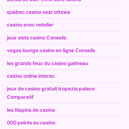
quebec casino near ottawa
casino avec neteller
jeux slots casino Conseils
vegas lounge casino en ligne Conseils
les grands feux du casino gatineau
casino online interac
jeux de casino gratuit tropezia palace
Comparatif
les tilapins de casino
000 points au casino