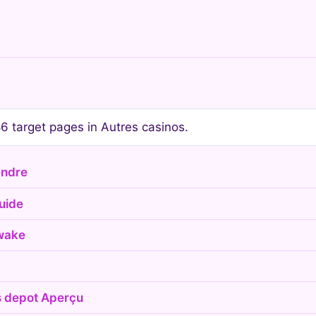
 target pages in Autres casinos.
endre
uide
awake
s depot Aperçu