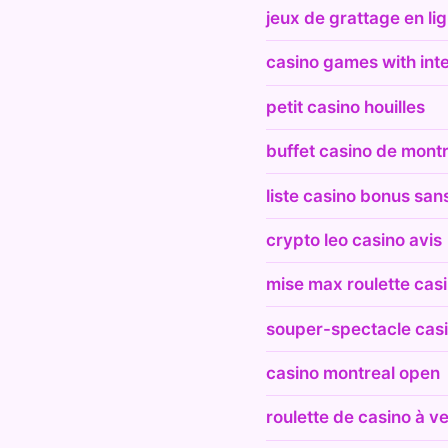
jeux de grattage en li
casino games with int
petit casino houilles
buffet casino de mont
liste casino bonus san
crypto leo casino avis
mise max roulette cas
souper-spectacle casi
casino montreal open
roulette de casino à 