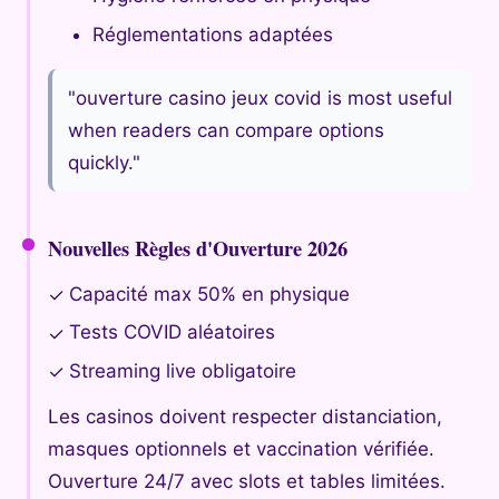
Réglementations adaptées
"ouverture casino jeux covid is most useful
when readers can compare options
quickly."
Nouvelles Règles d'Ouverture 2026
Capacité max 50% en physique
✓
Tests COVID aléatoires
✓
Streaming live obligatoire
✓
Les casinos doivent respecter distanciation,
masques optionnels et vaccination vérifiée.
Ouverture 24/7 avec slots et tables limitées.