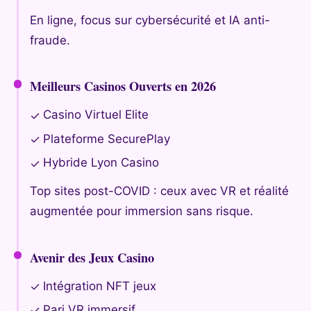
En ligne, focus sur cybersécurité et IA anti-
fraude.
Meilleurs Casinos Ouverts en 2026
Casino Virtuel Elite
✓
Plateforme SecurePlay
✓
Hybride Lyon Casino
✓
Top sites post-COVID : ceux avec VR et réalité
augmentée pour immersion sans risque.
Avenir des Jeux Casino
Intégration NFT jeux
✓
Pari VR immersif
✓