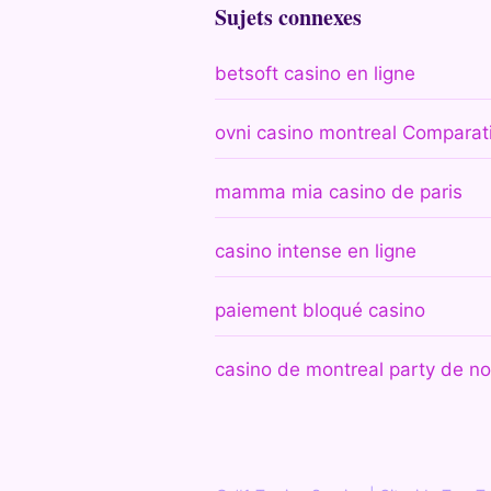
Sujets connexes
betsoft casino en ligne
ovni casino montreal Comparati
mamma mia casino de paris
casino intense en ligne
paiement bloqué casino
casino de montreal party de no