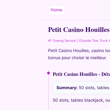
Home
Petit Casino Houilles
#1 Towing Service | Cityside Tow Truck 
Petit Casino Houilles, casino lo
bonus pour choisir le meilleur.
Petit Casino Houilles - Dét
Summary:
50 slots, tables
50 slots, tables blackjack, o