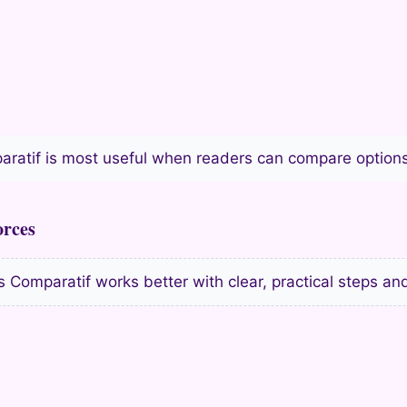
paratif is most useful when readers can compare options
orces
es Comparatif works better with clear, practical steps a