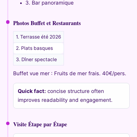
3. Bar panoramique
Photos Buffet et Restaurants
1. Terrasse été 2026
2. Plats basques
3. Dîner spectacle
Buffet vue mer : Fruits de mer frais. 40€/pers.
Quick fact:
concise structure often
improves readability and engagement.
Visite Étape par Étape