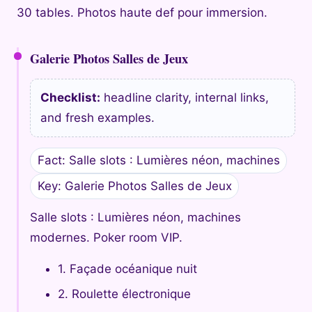
30 tables. Photos haute def pour immersion.
Galerie Photos Salles de Jeux
Checklist:
headline clarity, internal links,
and fresh examples.
Fact: Salle slots : Lumières néon, machines
Key: Galerie Photos Salles de Jeux
Salle slots : Lumières néon, machines
modernes. Poker room VIP.
1. Façade océanique nuit
2. Roulette électronique