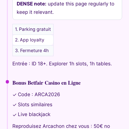
DENSE note:
update this page regularly to
keep it relevant.
1. Parking gratuit
2. App loyalty
3. Fermeture 4h
Entrée : ID 18+. Explorer 1h slots, 1h tables.
Bonus Betfair Casino en Ligne
Code : ARCA2026
✓
Slots similaires
✓
Live blackjack
✓
Reproduisez Arcachon chez vous : 50€ no