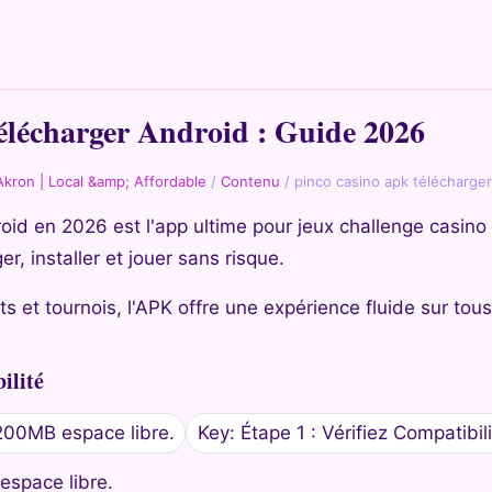
lécharger Android : Guide 2026
Akron | Local &amp; Affordable
/
Contenu
/
pinco casino apk télécharger
id en 2026 est l'app ultime pour jeux challenge casino 
r, installer et jouer sans risque.
ts et tournois, l'APK offre une expérience fluide sur tou
ilité
 200MB espace libre.
Key: Étape 1 : Vérifiez Compatibil
espace libre.