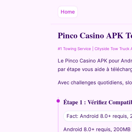
Home
Pinco Casino APK Té
#1 Towing Service | Cityside Tow Truck 
Le Pinco Casino APK pour Andro
par étape vous aide à télécharge
Avec challenges quotidiens, slo
Étape 1 : Vérifiez Compatib
Fact: Android 8.0+ requis,
Android 8.0+ requis, 200MB 