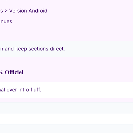
os > Version Android
nnues
on and keep sections direct.
K Officiel
al over intro fluff.