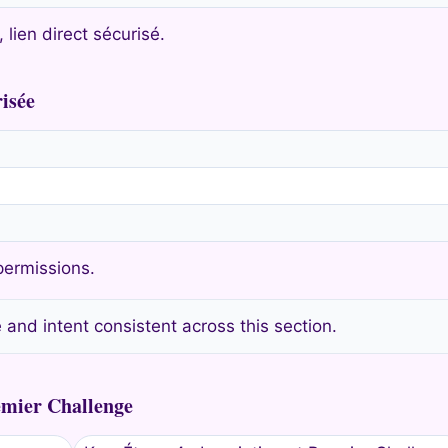
lien direct sécurisé.
risée
 permissions.
and intent consistent across this section.
remier Challenge