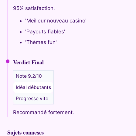
95% satisfaction.
'Meilleur nouveau casino'
'Payouts fiables'
'Thèmes fun'
Verdict Final
Note 9.2/10
Idéal débutants
Progresse vite
Recommandé fortement.
Sujets connexes