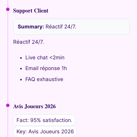
Support Client
Summary:
Réactif 24/7.
Réactif 24/7.
Live chat <2min
Email réponse 1h
FAQ exhaustive
Avis Joueurs 2026
Fact: 95% satisfaction.
Key: Avis Joueurs 2026