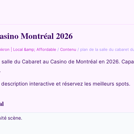
Casino Montréal 2026
Akron | Local &amp; Affordable
/
Contenu
/
plan de la salle du cabaret 
la salle du Cabaret au Casino de Montréal en 2026. Capa
.
description interactive et réservez les meilleurs spots.
al
ité scène.