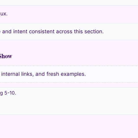
aux.
and intent consistent across this section.
 Show
, internal links, and fresh examples.
g 5-10.