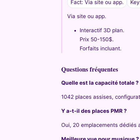
Fact: Via site ou app.
Key
Via site ou app.
Interactif 3D plan.
Prix 50-150$.
Forfaits incluant.
Questions fréquentes
Quelle est la capacité totale ?
1042 places assises, configura
Y a-t-il des places PMR ?
Oui, 20 emplacements dédiés 
Meilleure vue pour musique ?