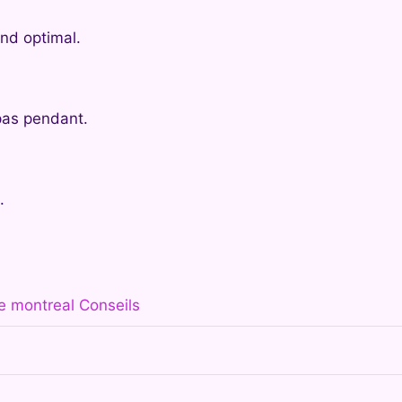
nd optimal.
pas pendant.
.
de montreal Conseils