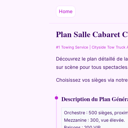
Home
Plan Salle Cabaret 
#1 Towing Service | Cityside Tow Truck 
Découvrez le plan détaillé de 
sur scène pour tous spectacles
Choisissez vos sièges via notre 
Description du Plan Génér
Orchestre : 500 sièges, proxim
Mezzanine : 300, vue élevée.
Balcons : 200 VIP.