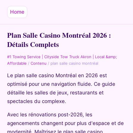
Home
Plan Salle Casino Montréal 2026 :
Détails Complets
#1 Towing Service | Cityside Tow Truck Akron | Local &amp;
Affordable
/
Contenu
/
plan salle casino montréal
Le plan salle casino Montréal en 2026 est
optimisé pour une navigation fluide. Ce guide
détaille les salles de jeux, restaurants et
spectacles du complexe.
Avec les rénovations post-2026, les
agencements changent pour plus d'espace et de
modernité. Maîtrisez le plan salle casino