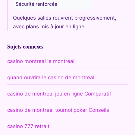
Sécurité renforcée
Quelques salles rouvrent progressivement,
avec plans mis à jour en ligne.
Sujets connexes
casino montreal le montreal
quand ouvrira le casino de montreal
casino de montreal jeu en ligne Comparatif
casino de montreal tournoi poker Conseils
casino 777 retrait