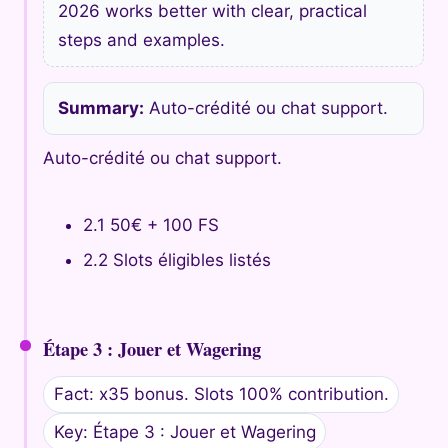
2026 works better with clear, practical
steps and examples.
Summary:
Auto-crédité ou chat support.
Auto-crédité ou chat support.
2.1 50€ + 100 FS
2.2 Slots éligibles listés
Étape 3 : Jouer et Wagering
Fact: x35 bonus. Slots 100% contribution.
Key: Étape 3 : Jouer et Wagering