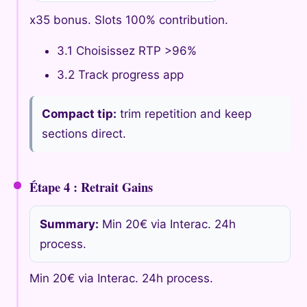
x35 bonus. Slots 100% contribution.
3.1 Choisissez RTP >96%
3.2 Track progress app
Compact tip:
trim repetition and keep
sections direct.
Étape 4 : Retrait Gains
Summary:
Min 20€ via Interac. 24h
process.
Min 20€ via Interac. 24h process.