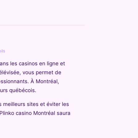
ils
ans les casinos en ligne et
 télévisée, vous permet de
essionnants. À Montréal,
eurs québécois.
meilleurs sites et éviter les
Plinko casino Montréal saura