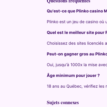
Questions fréquentes
Qu'est-ce que Plinko casino M
Plinko est un jeu de casino où 
Quel est le meilleur site pour
Choisissez des sites licencié
Peut-on gagner gros au Plinko
Oui, jusqu'à 1000x la mise avec
Âge minimum pour jouer ?
18 ans au Québec, vérifiez les r
Sujets connexes