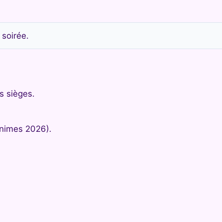
soirée.
rs sièges.
inimes 2026).