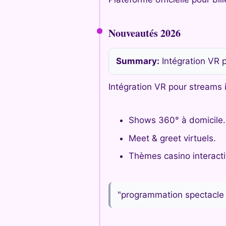
Nouveautés 2026
Summary:
Intégration VR 
Intégration VR pour streams 
Shows 360° à domicile.
Meet & greet virtuels.
Thèmes casino interacti
"programmation spectacle 