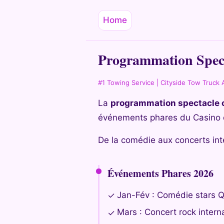
Home
Programmation Spect
#1 Towing Service | Cityside Tow Truck 
La
programmation spectacle 
événements phares du Casino de
De la comédie aux concerts inter
Événements Phares 2026
Jan-Fév : Comédie stars 
✓
Mars : Concert rock interna
✓