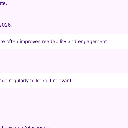
ste.
 2026.
ure often improves readability and engagement.
ge regularly to keep it relevant.
lets virtuels/physiques.