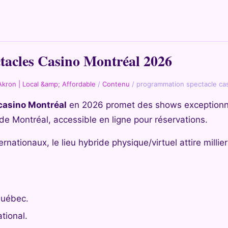
acles Casino Montréal 2026
Akron | Local &amp; Affordable
/
Contenu
/
programmation spectacle ca
casino Montréal
en 2026 promet des shows exceptionnels
 Montréal, accessible en ligne pour réservations.
nationaux, le lieu hybride physique/virtuel attire millier
Québec.
tional.