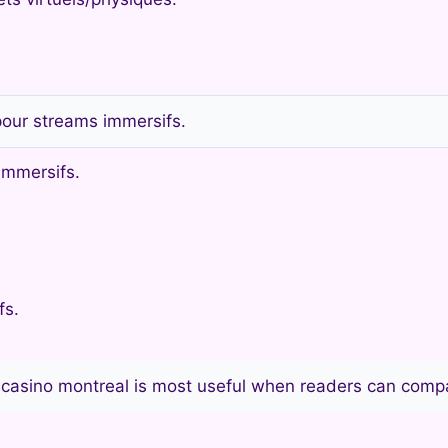
pour streams immersifs.
immersifs.
fs.
casino montreal is most useful when readers can compar