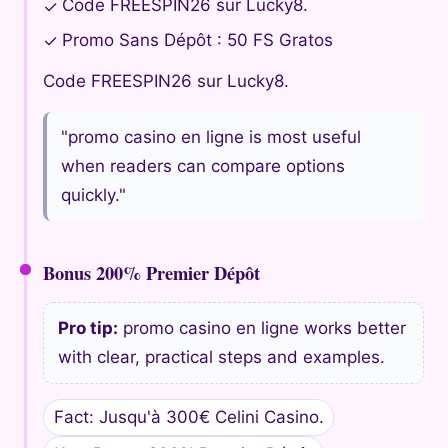
Code FREESPIN26 sur Lucky8.
✓
Promo Sans Dépôt : 50 FS Gratos
✓
Code FREESPIN26 sur Lucky8.
"promo casino en ligne is most useful
when readers can compare options
quickly."
Bonus 200% Premier Dépôt
Pro tip:
promo casino en ligne works better
with clear, practical steps and examples.
Fact: Jusqu'à 300€ Celini Casino.