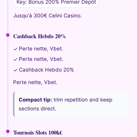
Key: Bonus 200% Premier Dépôt
Jusqu'à 300€ Celini Casino.
Cashback Hebdo 20%
Perte nette, Vbet.
✓
Perte nette, Vbet.
✓
Cashback Hebdo 20%
✓
Perte nette, Vbet.
Compact tip:
trim repetition and keep
sections direct.
Tournois Slots 100k€