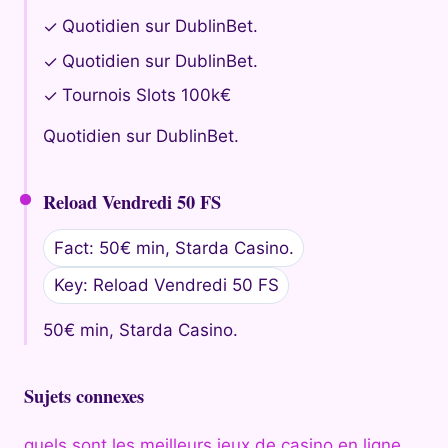
Quotidien sur DublinBet.
✓
Quotidien sur DublinBet.
✓
Tournois Slots 100k€
✓
Quotidien sur DublinBet.
Reload Vendredi 50 FS
Fact: 50€ min, Starda Casino.
Key: Reload Vendredi 50 FS
50€ min, Starda Casino.
Sujets connexes
quels sont les meilleurs jeux de casino en ligne