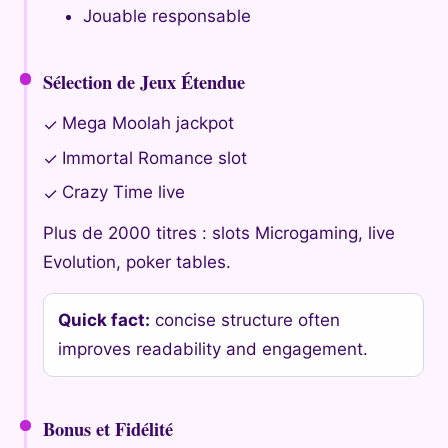
Jouable responsable
Sélection de Jeux Étendue
Mega Moolah jackpot
✓
Immortal Romance slot
✓
Crazy Time live
✓
Plus de 2000 titres : slots Microgaming, live
Evolution, poker tables.
Quick fact:
concise structure often
improves readability and engagement.
Bonus et Fidélité