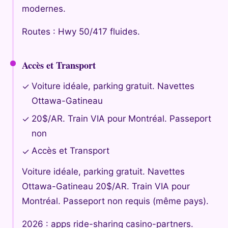
modernes.
Routes : Hwy 50/417 fluides.
Accès et Transport
Voiture idéale, parking gratuit. Navettes
✓
Ottawa-Gatineau
20$/AR. Train VIA pour Montréal. Passeport
✓
non
Accès et Transport
✓
Voiture idéale, parking gratuit. Navettes
Ottawa-Gatineau 20$/AR. Train VIA pour
Montréal. Passeport non requis (même pays).
2026 : apps ride-sharing casino-partners.