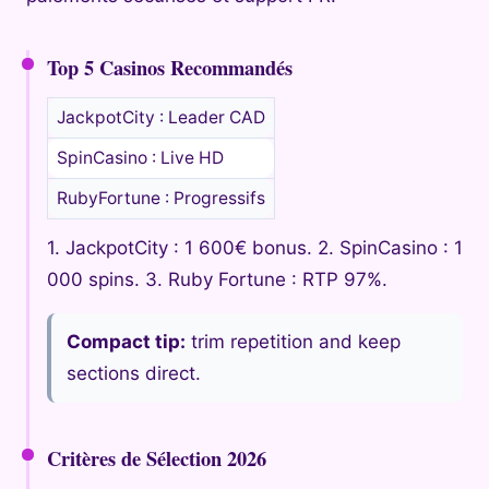
Top 5 Casinos Recommandés
JackpotCity : Leader CAD
SpinCasino : Live HD
RubyFortune : Progressifs
1. JackpotCity : 1 600€ bonus. 2. SpinCasino : 1
000 spins. 3. Ruby Fortune : RTP 97%.
Compact tip:
trim repetition and keep
sections direct.
Critères de Sélection 2026