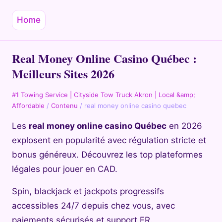
Home
Real Money Online Casino Québec :
Meilleurs Sites 2026
#1 Towing Service | Cityside Tow Truck Akron | Local &amp;
Affordable
/
Contenu
/
real money online casino quebec
Les
real money online casino Québec
en 2026
explosent en popularité avec régulation stricte et
bonus généreux. Découvrez les top plateformes
légales pour jouer en CAD.
Spin, blackjack et jackpots progressifs
accessibles 24/7 depuis chez vous, avec
paiements sécurisés et support FR.