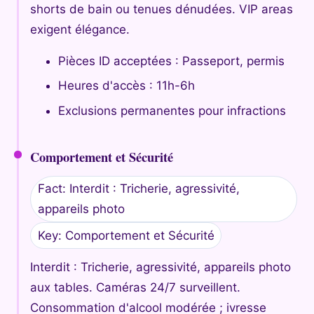
shorts de bain ou tenues dénudées. VIP areas
exigent élégance.
Pièces ID acceptées : Passeport, permis
Heures d'accès : 11h-6h
Exclusions permanentes pour infractions
Comportement et Sécurité
Fact: Interdit : Tricherie, agressivité,
appareils photo
Key: Comportement et Sécurité
Interdit : Tricherie, agressivité, appareils photo
aux tables. Caméras 24/7 surveillent.
Consommation d'alcool modérée ; ivresse