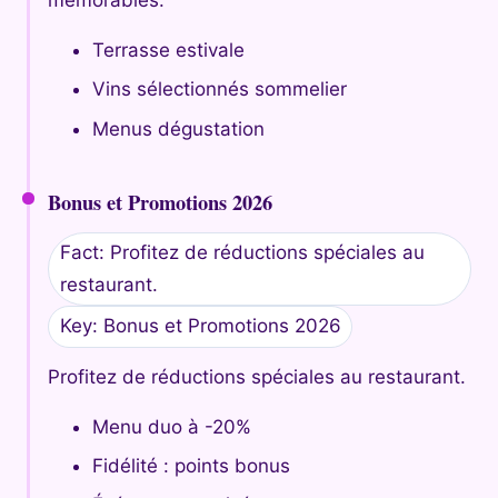
Terrasse estivale
Vins sélectionnés sommelier
Menus dégustation
Bonus et Promotions 2026
Fact: Profitez de réductions spéciales au
restaurant.
Key: Bonus et Promotions 2026
Profitez de réductions spéciales au restaurant.
Menu duo à -20%
Fidélité : points bonus