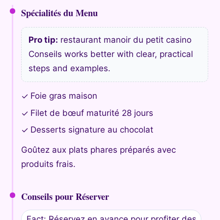
Spécialités du Menu
Pro tip:
restaurant manoir du petit casino
Conseils works better with clear, practical
steps and examples.
Foie gras maison
✓
Filet de bœuf maturité 28 jours
✓
Desserts signature au chocolat
✓
Goûtez aux plats phares préparés avec
produits frais.
Conseils pour Réserver
Fact: Réservez en avance pour profiter des