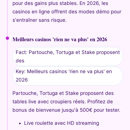
pour des gains plus stables. En 2026, les
casinos en ligne offrent des modes démo pour
s'entraîner sans risque.
Meilleurs casinos 'rien ne va plus' en 2026
Fact: Partouche, Tortuga et Stake proposent
des
Key: Meilleurs casinos 'rien ne va plus' en
2026
Partouche, Tortuga et Stake proposent des
tables live avec croupiers réels. Profitez de
bonus de bienvenue jusqu'à 500€ pour tester.
Live roulette avec HD streaming